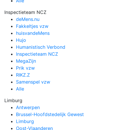
Alle
Inspectieteam NCZ
deMens.nu
Fakkeltjes vzw
huisvandeMens
Hujo
Humanistisch Verbond
Inspectieteam NCZ
MegaZijn
Prik vzw
RIKZ.Z
Samenspel vzw
Alle
Limburg
Antwerpen
Brussel-Hoofdstedelijk Gewest
Limburg
Oost-Vlaanderen