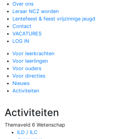
Over ons
Leraar NCZ worden
Lentefeest & feest vrijzinnige jeugd
Contact
VACATURES
LOG IN
Voor leerkrachten
Voor leerlingen
Voor ouders
Voor directies
Nieuws
Activiteiten
Activiteiten
Themaveld 6 Wetenschap
ILD / ILC